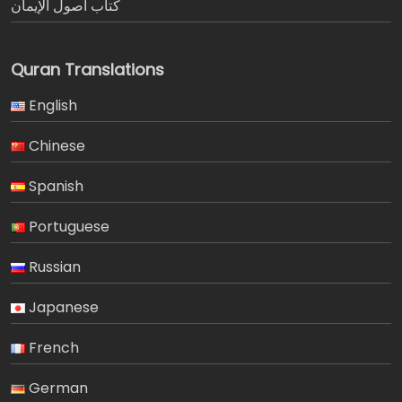
كتاب أصول الإيمان
Quran Translations
English
Chinese
Spanish
Portuguese
Russian
Japanese
French
German