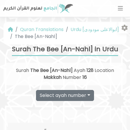
Urdu [ابوالاعلی مودودی]
Quran Translations
The Bee [An-Nahl]
Surah The Bee [An-Nahl] in Urdu
Surah
The Bee [An-Nahl]
Ayah
128
Location
Fo
Makkah
Number
16
Select ayah number