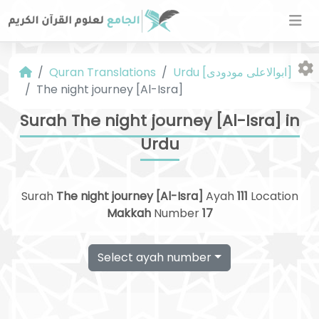
Urdu [ابوالاعلی مودودی]
Quran Translations
The night journey [Al-Isra]
Surah The night journey [Al-Isra] in
Urdu
Fo
Surah
The night journey [Al-Isra]
Ayah
111
Location
Makkah
Number
17
Select ayah number