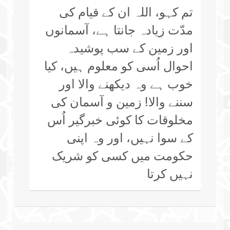
تم کہو، اللہ ان کے قیام کی
مدّت زیادہ جانتا ہے، آسمانوں
اور زمین کے سب پوشیدہ
احوال اُسی کو معلوم ہیں، کیا
خوب ہے وہ دیکھنے والا اور
سننے والا! زمین و آسمان کی
مخلوقات کا کوئی خبرگیر اُس
کے سوا نہیں، اور وہ اپنی
حکومت میں کسی کو شریک
نہیں کرتا