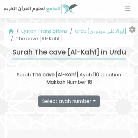
Urdu [ابوالاعلی مودودی]
Quran Translations
The cave [Al-Kahf]
Surah The cave [Al-Kahf] in Urdu
Surah
The cave [Al-Kahf]
Ayah
110
Location
Fo
Makkah
Number
18
Select ayah number