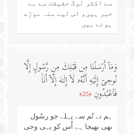
سے اکثر لوگ حقیقت سے بے
خبر ہیں، اس لیے منہ موڑے
ہوئے ہیں
وَمَاۤ أَرۡسَلۡنَا مِن قَبۡلِكَ مِن رَّسُولٍ إِلَّا
نُوحِیۤ إِلَیۡهِ أَنَّهُۥ لَاۤ إِلَـٰهَ إِلَّاۤ أَنَا۠
فَٱعۡبُدُونِ
﴿25﴾
ہم نے تُم سے پہلے جو رسُول
بھی بھیجا ہے اُس کو یہی وحی