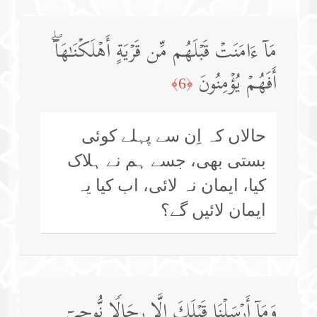
مَاۤ ءَامَنَتۡ قَبۡلَهُم مِّن قَرۡیَةٍ أَهۡلَكۡنَـٰهَاۤۖ
أَفَهُمۡ یُؤۡمِنُونَ
﴿6﴾
حالاں کہ اِن سے پہلے کوئی
بستی بھی، جسے ہم نے ہلاک
کیا، ایمان نہ لائی، اب کیا یہ
ایمان لائیں گے؟
وَمَاۤ أَرۡسَلۡنَا قَبۡلَكَ إِلَّا رِجَالࣰا نُّوحِیۤ