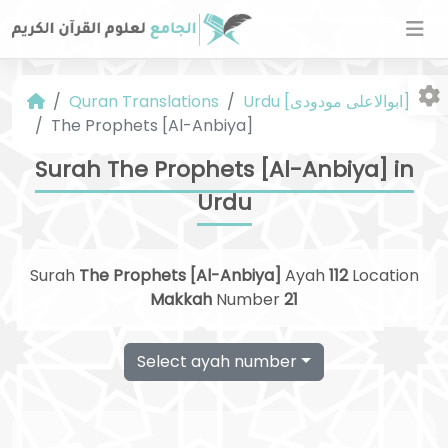
Urdu [ابوالاعلی مودودی]
Quran Translations
The Prophets [Al-Anbiya]
Surah The Prophets [Al-Anbiya] in
Urdu
Fo
Surah
The Prophets [Al-Anbiya]
Ayah
112
Location
Makkah
Number
21
Select ayah number