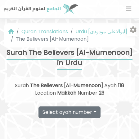
Urdu [ابوالاعلی مودودی]
Quran Translations
The Believers [Al-Mumenoon]
Surah The Believers [Al-Mumenoon]
in Urdu
Fo
Surah
The Believers [Al-Mumenoon]
Ayah
118
Location
Makkah
Number
23
Select ayah number