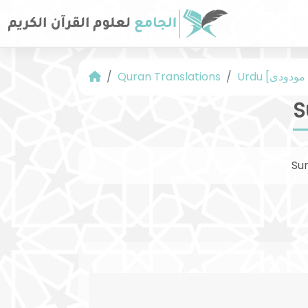
Quran Translations
S
Su