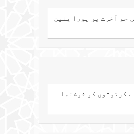
ں جو آخرت پر پورا یقین
کے کرتوتوں کو خوشنما