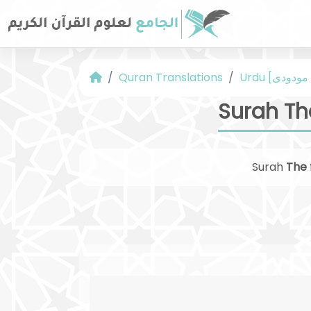
Quran Translations
Surah Th
Surah
The 