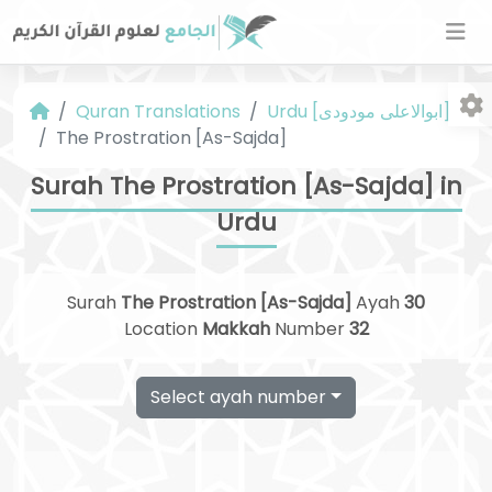
Urdu [ابوالاعلی مودودی]
Quran Translations
The Prostration [As-Sajda]
Surah The Prostration [As-Sajda] in
Urdu
Fo
Surah
The Prostration [As-Sajda]
Ayah
30
Location
Makkah
Number
32
Select ayah number