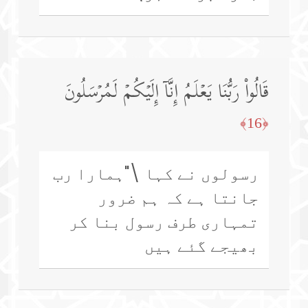
قَالُوا۟ رَبُّنَا یَعۡلَمُ إِنَّاۤ إِلَیۡكُمۡ لَمُرۡسَلُونَ
﴿16﴾
رسولوں نے کہا \"ہمارا رب
جانتا ہے کہ ہم ضرور
تمہاری طرف رسول بنا کر
بھیجے گئے ہیں