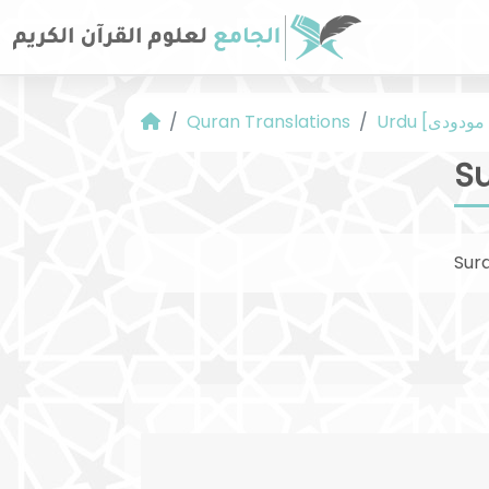
Quran Translations
Su
Sur