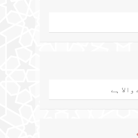
والا ہے