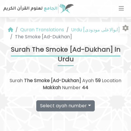
Urdu [ابوالاعلی مودودی]
Quran Translations
The Smoke [Ad-Dukhan]
Surah The Smoke [Ad-Dukhan] in
Urdu
Fo
Surah
The Smoke [Ad-Dukhan]
Ayah
59
Location
Makkah
Number
44
Select ayah number