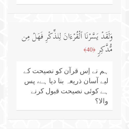
وَلَقَدۡ یَسَّرۡنَا ٱلۡقُرۡءَانَ لِلذِّكۡرِ فَهَلۡ مِن
مُّدَّكِرࣲ
﴿40﴾
ہم نے اِس قرآن کو نصیحت کے
لیے آسان ذریعہ بنا دیا ہے، پس
ہے کوئی نصیحت قبول کرنے
والا؟