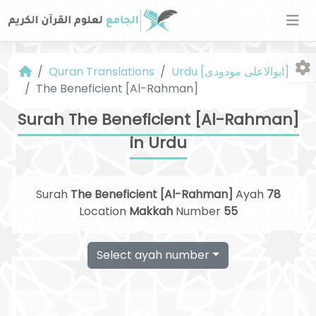
Urdu [ابوالاعلی مودودی]
Quran Translations
The Beneficient [Al-Rahman]
Surah The Beneficient [Al-Rahman]
in Urdu
Fo
Surah
The Beneficient [Al-Rahman]
Ayah
78
Location
Makkah
Number
55
Select ayah number