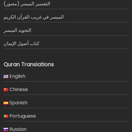
التفسير الميسر (مصور)
الميسر في غريب القرآن الكريم
التجويد الميسر
كتاب أصول الإيمان
Quran Translations
English
Chinese
Spanish
Portuguese
Russian