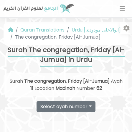
Urdu [ابوالاعلی مودودی]
Quran Translations
The congregation, Friday [Al-Jumua]
Surah The congregation, Friday [Al-
Jumua] in Urdu
Fo
Surah
The congregation, Friday [Al-Jumua]
Ayah
11
Location
Madinah
Number
62
Select ayah number