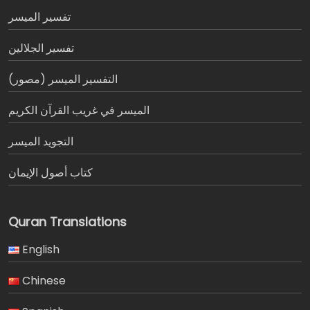
تفسير المیسر
تفسير الجلالين
التفسير الميسر (مصور)
الميسر في غريب القرآن الكريم
التجويد الميسر
كتاب أصول الإيمان
Quran Translations
English
Chinese