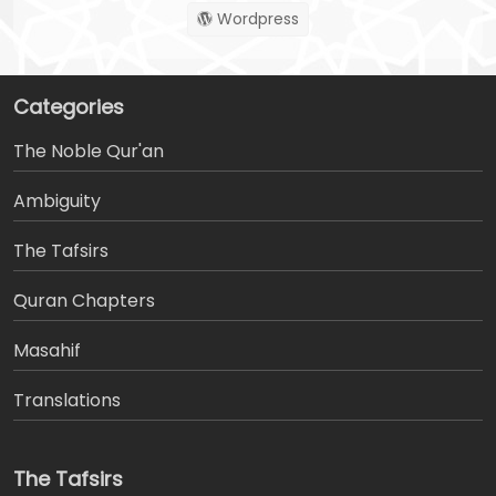
Wordpress
Categories
The Noble Qur'an
Ambiguity
The Tafsirs
َQuran Chapters
Masahif
Translations
The Tafsirs