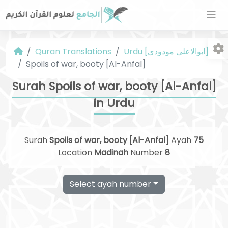
Urdu [ابوالاعلی مودودی]
Quran Translations
Spoils of war, booty [Al-Anfal]
Surah Spoils of war, booty [Al-Anfal]
in Urdu
Fo
Surah
Spoils of war, booty [Al-Anfal]
Ayah
75
Location
Madinah
Number
8
Select ayah number