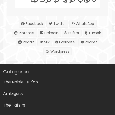
Facebook
Twitter
WhatsApp
Pinterest
LinkedIn
Buffer
Tumblr
Reddit
Mix
Evernote
Pocket
Wordpress
Categories
The Noble Qur'an
Ambiguity
The Tafsirs