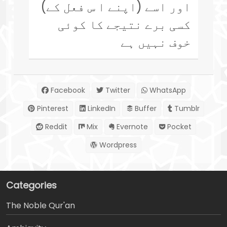
اور اسے (اپنے ا س فعل کے)
کسی برے نتیجے کا کوئی
خوف نہیں ہے
Facebook
Twitter
WhatsApp
Pinterest
LinkedIn
Buffer
Tumblr
Reddit
Mix
Evernote
Pocket
Wordpress
Categories
The Noble Qur'an