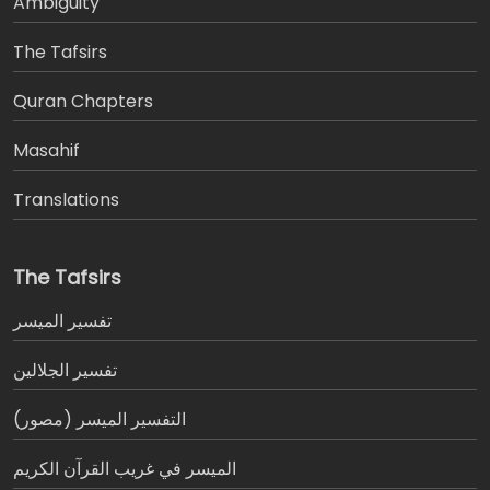
Ambiguity
The Tafsirs
َQuran Chapters
Masahif
Translations
The Tafsirs
تفسير المیسر
تفسير الجلالين
التفسير الميسر (مصور)
الميسر في غريب القرآن الكريم