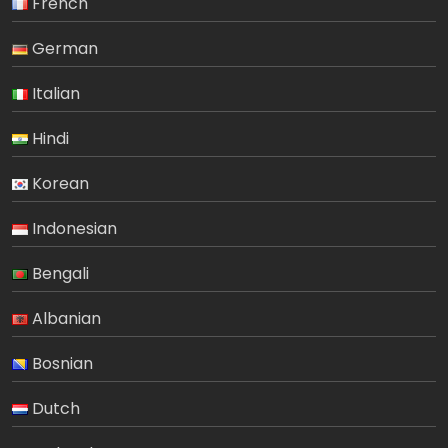
French
German
Italian
Hindi
Korean
Indonesian
Bengali
Albanian
Bosnian
Dutch