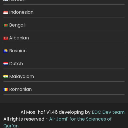
Indonesian
Bengali
Albanian
Bosnian
Dutch
Malayalam
Romanian
Al Mos-haf V1.46 developing by
EDC Dev team
All rights reserved -
Al-Jami` for the Sciences of
Qur’an