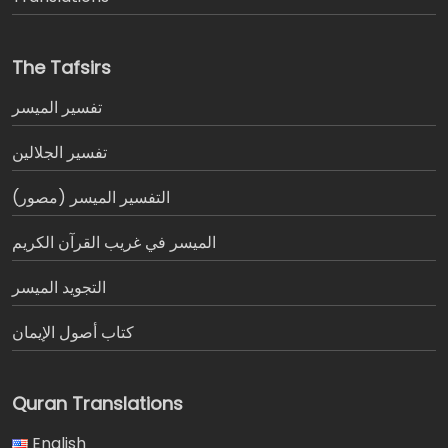
The Tafsirs
تفسير المیسر
تفسير الجلالين
التفسير الميسر (مصور)
الميسر في غريب القرآن الكريم
التجويد الميسر
كتاب أصول الإيمان
Quran Translations
English