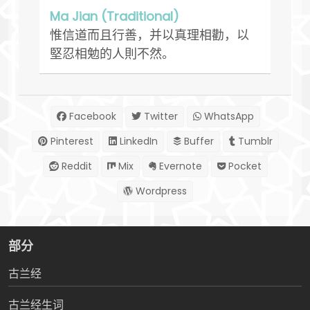
Ma Jian (Traditional)
惟信道而且行善，并以真理相勸，以
堅忍相勉的人則不然。
Facebook
Twitter
WhatsApp
Pinterest
LinkedIn
Buffer
Tumblr
Reddit
Mix
Evernote
Pocket
Wordpress
部分
古兰经
古兰经生词