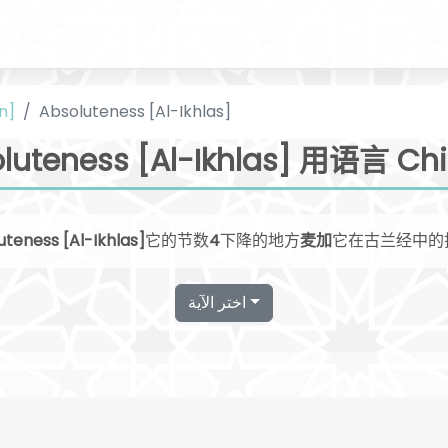
n]
Absoluteness [Al-Ikhlas]
luteness [Al-Ikhlas] 用语言 Ch
uteness [Al-Ikhlas]
它的节数
4
下降的地方
麦加
它在古兰经中的
اختر الآية