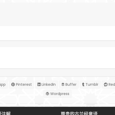
App
Pinterest
LinkedIn
Buffer
Tumblr
Red
Wordpress
经注解
尊贵的古兰经意译