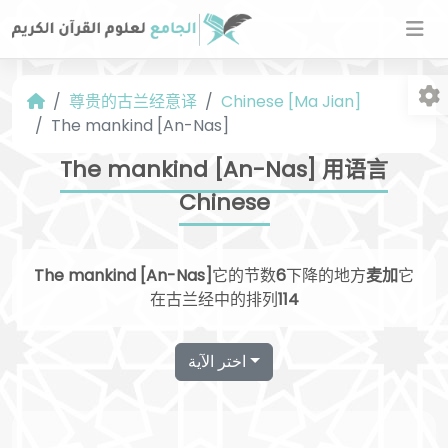
尊贵的古兰经意译
Chinese [Ma Jian]
The mankind [An-Nas]
The mankind [An-Nas] 用语言
Chinese
字
The mankind [An-Nas]
它的节数
6
下降的地方
麦加
它
在古兰经中的排列
114
اختر الآية