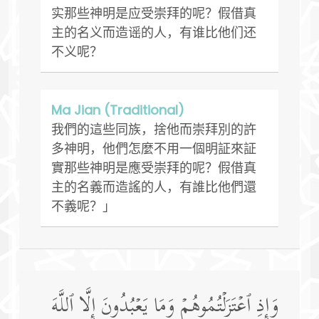
实那些神明是应受崇拜的呢？假借真
主的名义而造谣的人，有谁比他们还
不义呢？
Ma Jian (Traditional)
我們的這些同族，捨他而崇拜別的許
多神明，他們怎麼不用一個明証來証
實那些神明是應受崇拜的呢？假借真
主的名義而造謠的人，有誰比他們還
不義呢？」
وَإِذِ ٱعۡتَزَلۡتُمُوهُمۡ وَمَا یَعۡبُدُونَ إِلَّا ٱللَّهَ