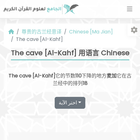
尊贵的古兰经意译
Chinese [Ma Jian]
The cave [Al-Kahf]
The cave [Al-Kahf] 用语言 Chinese
The cave [Al-Kahf]
它的节数
110
下降的地方
麦加
它在古
字
兰经中的排列
18
اختر الآية