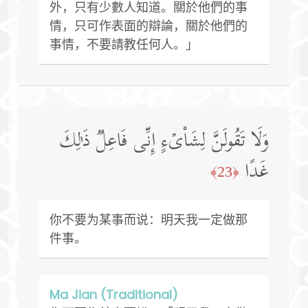
外，只有少數人知道。關於他們的事
情，只可作表面的辯論，關於他們的
事情，不要請教任何人。」
وَلَا تَقُولَنَّ لِشَا۟یۡءٍ إِنِّی فَاعِلࣱ ذَ ٰ⁠لِكَ
غَدًا
﴿23﴾
你不要为某事而说：明天我一定做那
件事。
Ma Jian (Traditional)