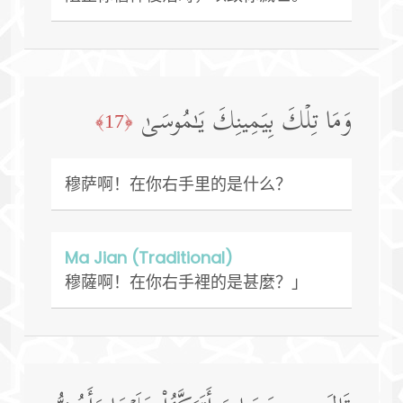
وَمَا تِلۡكَ بِیَمِینِكَ یَـٰمُوسَىٰ
﴿17﴾
穆萨啊！在你右手里的是什么？
Ma Jian (Traditional)
穆薩啊！在你右手裡的是甚麼？」