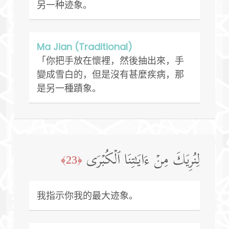
另一种迹象。
Ma Jian (Traditional)
「你把手放在懷裡，然後抽出來，手
變成雪白的，但是沒有甚麼疾病，那
是另一種蹟象。
لِنُرِیَكَ مِنۡ ءَایَـٰتِنَا ٱلۡكُبۡرَى
﴿23﴾
我指示你我的最大迹象。