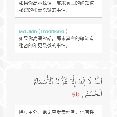
如果你高声说话，那末真主的确知道
秘密的和更隐微的事情。
Ma Jian (Traditional)
如果你高聲說話，那末真主的確知道
秘密的和更隱微的事情。
ٱللَّهُ لَاۤ إِلَـٰهَ إِلَّا هُوَۖ لَهُ ٱلۡأَسۡمَاۤءُ
ٱلۡحُسۡنَىٰ
﴿8﴾
除真主外，绝无应受崇拜者，他有许