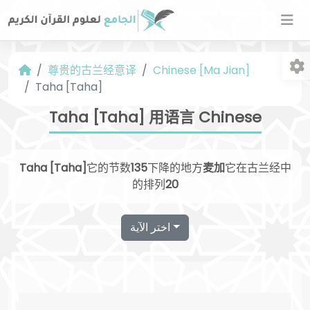
尊贵的古兰经意译
Chinese [Ma Jian]
Taha [Taha]
Taha [Taha] 用语言 Chinese
Taha [Taha]
它的节数
135
下降的地方
麦加
它在古兰经中
字
的排列
20
اختر الآية