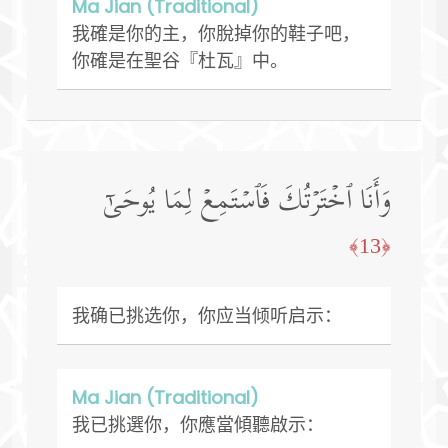
Ma Jian (Traditional)
我確是你的主，你脫掉你的鞋子吧，
你確是在聖谷『杜瓦』中。
وَأَنَا ٱخۡتَرۡتُكَ فَٱسۡتَمِعۡ لِمَا یُوحَىٰۤ
﴿13﴾
我确已挑选你，你应当倾听启示：
Ma Jian (Traditional)
我已挑選你，你應當傾聽啟示：