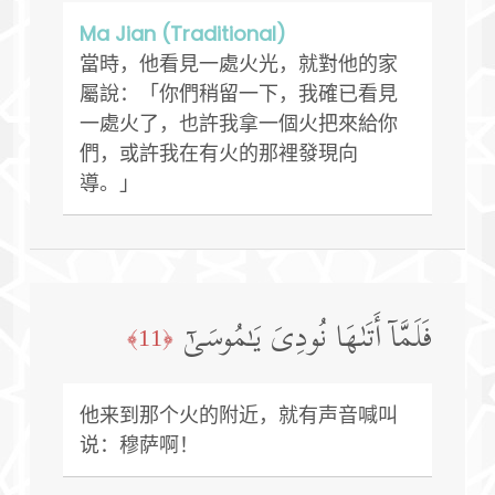
Ma Jian (Traditional)
當時，他看見一處火光，就對他的家
屬說：「你們稍留一下，我確已看見
一處火了，也許我拿一個火把來給你
們，或許我在有火的那裡發現向
導。」
فَلَمَّاۤ أَتَىٰهَا نُودِیَ یَـٰمُوسَىٰۤ
﴿11﴾
他来到那个火的附近，就有声音喊叫
说：穆萨啊！