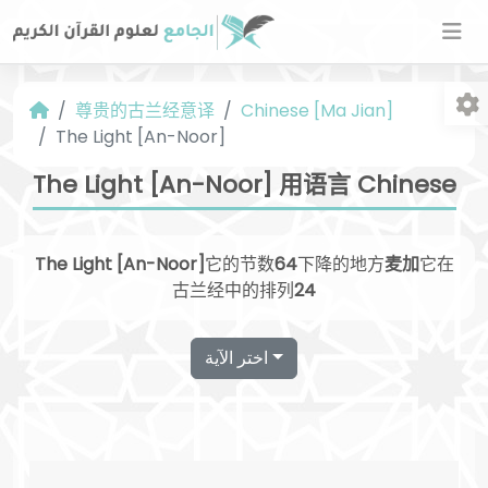
尊贵的古兰经意译
Chinese [Ma Jian]
The Light [An-Noor]
The Light [An-Noor] 用语言 Chinese
The Light [An-Noor]
它的节数
64
下降的地方
麦加
它在
字
古兰经中的排列
24
اختر الآية