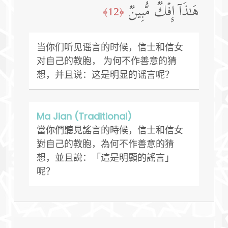
هَـٰذَاۤ إِفۡكࣱ مُّبِینࣱ
﴿12﴾
当你们听见谣言的时候，信士和信女
对自己的教胞， 为何不作善意的猜
想，并且说：这是明显的谣言呢？
Ma Jian (Traditional)
當你們聽見謠言的時候，信士和信女
對自己的教胞，為何不作善意的猜
想，並且說：「這是明顯的謠言」
呢？