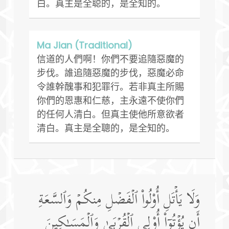
白。真主是全聪的，是全知的。
Ma Jian (Traditional)
信道的人們啊！你們不要追隨惡魔的
步伐。誰追隨惡魔的步伐，惡魔必命
令誰幹醜事和犯罪行。若非真主所賜
你們的恩惠和仁慈，主永遠不使你們
的任何人清白。但真主使他所意欲者
清白。真主是全聰的，是全知的。
وَلَا یَأۡتَلِ أُو۟لُوا۟ ٱلۡفَضۡلِ مِنكُمۡ وَٱلسَّعَةِ
أَن یُؤۡتُوۤا۟ أُو۟لِی ٱلۡقُرۡبَىٰ وَٱلۡمَسَـٰكِینَ