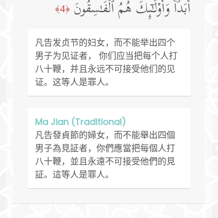
أَبَدࣰاۚ وَأُو۟لَـٰۤىِٕكَ هُمُ ٱلۡفَـٰسِقُونَ
﴿4﴾
凡告发贞节的妇女，而不能举出四个
男子为见证者， 你们应当把每个人打
八十鞭，并且永远不可接受他们的见
证。这等人是罪人。
Ma Jian (Traditional)
凡告發貞節的婦女，而不能舉出四個
男子為見証者，你們應當把每個人打
八十鞭，並且永遠不可接受他們的見
証。這等人是罪人。