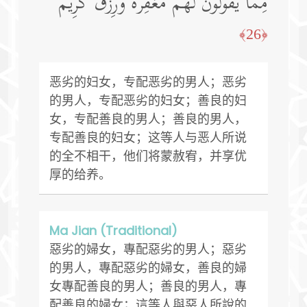
مِمَّا یَقُولُونَۖ لَهُم مَّغۡفِرَةࣱ وَرِزۡقࣱ كَرِیمࣱ
﴿26﴾
恶劣的妇女，专配恶劣的男人；恶劣
的男人，专配恶劣的妇女；善良的妇
女，专配善良的男人；善良的男人，
专配善良的妇女；这等人与恶人所说
的全不相干，他们将蒙赦宥，并享优
厚的给养。
Ma Jian (Traditional)
惡劣的婦女，專配惡劣的男人；惡劣
的男人，專配惡劣的婦女，善良的婦
女專配善良的男人；善良的男人，專
配善良的婦女；這等人與惡人所說的