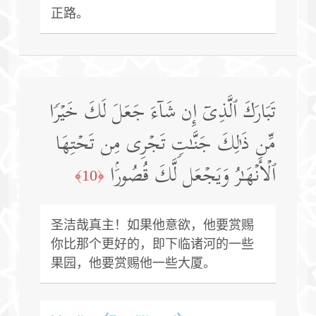
正路。
تَبَارَكَ ٱلَّذِیۤ إِن شَاۤءَ جَعَلَ لَكَ خَیۡرࣰا
مِّن ذَ ٰ⁠لِكَ جَنَّـٰتࣲ تَجۡرِی مِن تَحۡتِهَا
ٱلۡأَنۡهَـٰرُ وَیَجۡعَل لَّكَ قُصُورَۢا
﴿10﴾
圣洁哉真主！如果他意欲，他要赏赐
你比那个更好的，即下临诸河的一些
果园，他要赏赐他一些大厦。