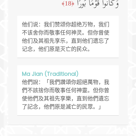
وَكَانُوا۟ قَوۡمَۢا بُورࣰا
﴿18﴾
他们说：我们赞颂你超绝万物，我们
不该舍你而敬事任何神灵。但你曾使
他们及其祖先享乐，直到他们遗忘了
记念，他们原是灭亡的民众。
Ma Jian (Traditional)
他們說：「我們讚頌你超絕萬物，我
們不該捨你而敬事任何神靈。但你曾
使他們及其祖先享樂，直到他們遺忘
了記念，他們原是滅亡的民眾。」