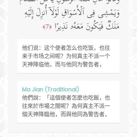
وَیَمۡشِی فِی ٱلۡأَسۡوَاقِ لَوۡلَاۤ أُنزِلَ إِلَیۡهِ
مَلَكࣱ فَیَكُونَ مَعَهُۥ نَذِیرًا
﴿7﴾
他们说：这个使者怎么也吃饭，也往
来于市场之间呢？为何真主不派一个
天神降临他，而与他同为警告者，
Ma Jian (Traditional)
他們說：「這個使者怎麼也吃飯，也
往來於市場之間呢？為何真主不派一
個天神降臨他，而與他同為警告者，