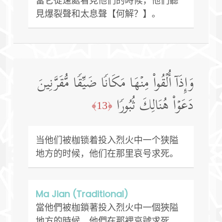
當它從遠處看見他們的時候，他們聽
見爆裂聲和太息聲【何解？】。
وَإِذَاۤ أُلۡقُوا۟ مِنۡهَا مَكَانࣰا ضَیِّقࣰا مُّقَرَّنِینَ
دَعَوۡا۟ هُنَالِكَ ثُبُورࣰا
﴿13﴾
当他们被枷锁着投入烈火中一个狭隘
地方的时候，他们在那里哀号求死。
Ma Jian (Traditional)
當他們被枷鎖著投入烈火中一個狹隘
地方的時候，他們在那裡哀號求死。