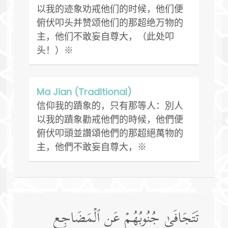
以我的迹象劝戒他们的时候，他们便
俯伏叩头并赞颂他们的那超绝万物的
主，他们不敢妄自尊大，（此处叩
头！）※
Ma Jian (Traditional)
信仰我的蹟象的，只有那等人：別人
以我的蹟象勸戒他們的時候，他們便
俯伏叩頭並讚頌他們的那超絕萬物的
主，他們不敢妄自尊大，※
تَتَجَافَىٰ جُنُوبُهُمۡ عَنِ ٱلۡمَضَاجِعِ