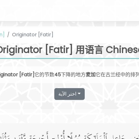
n]
Originator [Fatir]
Originator [Fatir] 用语言 Chines
ginator [Fatir]
它的节数
45
下降的地方
麦加
它在古兰经中的排
اختر الآية