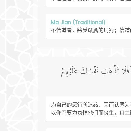
Ma Jian (Traditional)
不信道者，將受嚴厲的刑罰；信道
ُۖ فَلَا تَذۡهَبۡ نَفۡسُكَ عَلَیۡهِمۡ
为自己的恶行所迷惑，因而认恶为
以你不要为哀悼他们而丧生，真主