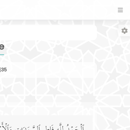
e
列
35
字