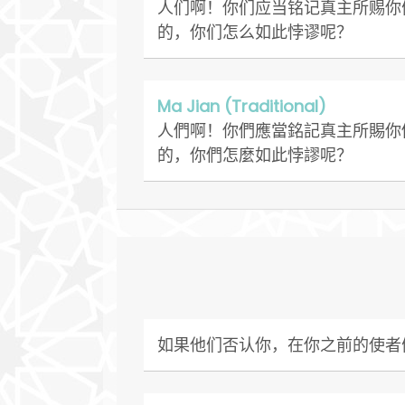
人们啊！你们应当铭记真主所赐你
的，你们怎么如此悖谬呢？
Ma Jian (Traditional)
人們啊！你們應當銘記真主所賜你
的，你們怎麼如此悖謬呢？
如果他们否认你，在你之前的使者