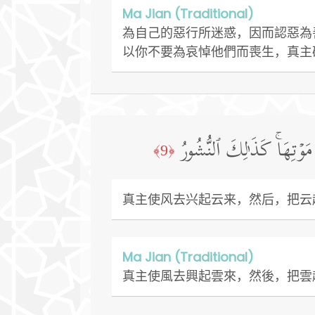
Ma Jian (Traditional)
為自己的惡行所迷惑，因而認惡為
以你不要為哀悼他們而喪生，真主
مَوۡتِهَاۚ كَذَ ٰ⁠لِكَ ٱلنُّشُورُ
﴿9﴾
真主使风去兴起云来，然后，把云
Ma Jian (Traditional)
真主使風去興起雲來，然後，把雲