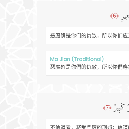
ِیرِ
﴿6﴾
恶魔确是你们的仇敌，所以你们应
Ma Jian (Traditional)
惡魔確是你們的仇敵，所以你們應
 كَبِیرٌ
﴿7﴾
不信道者，将受严厉的刑罚；信道