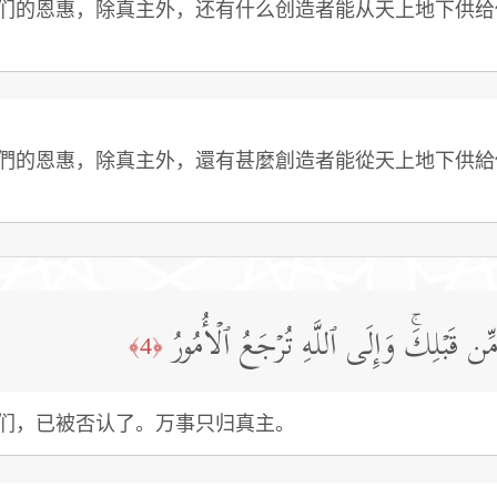
们的恩惠，除真主外，还有什么创造者能从天上地下供给
們的恩惠，除真主外，還有甚麼創造者能從天上地下供給
 قَبۡلِكَۚ وَإِلَى ٱللَّهِ تُرۡجَعُ ٱلۡأُمُورُ
﴿4﴾
们，已被否认了。万事只归真主。