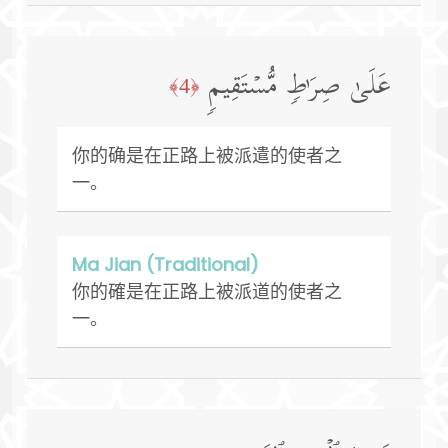
عَلَىٰ صِرَ ٰ⁠طࣲ مُّسۡتَقِیمࣲ
﴿4﴾
你的确是在正路上被派遣的使者之
一。
Ma Jian (Traditional)
你的確是在正路上被派道的使者之
一。