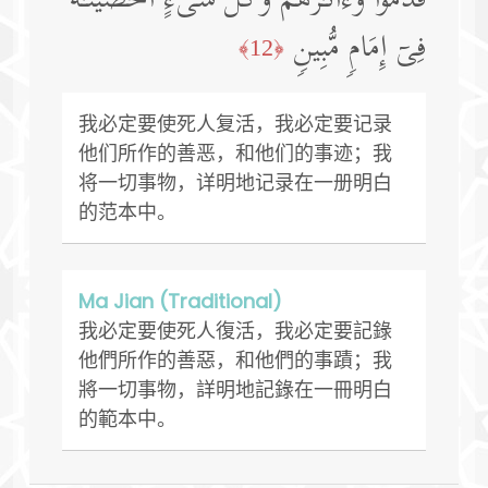
قَدَّمُوا۟ وَءَاثَـٰرَهُمۡۚ وَكُلَّ شَیۡءٍ أَحۡصَیۡنَـٰهُ
فِیۤ إِمَامࣲ مُّبِینࣲ
﴿12﴾
我必定要使死人复活，我必定要记录
他们所作的善恶，和他们的事迹；我
将一切事物，详明地记录在一册明白
的范本中。
Ma Jian (Traditional)
我必定要使死人復活，我必定要記錄
他們所作的善惡，和他們的事蹟；我
將一切事物，詳明地記錄在一冊明白
的範本中。