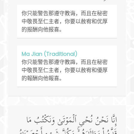
你只能警告那遵守教诲，而且在秘密
中敬畏至仁主者，你要以赦宥和优厚
的报酬向他报喜。
Ma Jian (Traditional)
你只能警告那遵守教誨，而且在秘密
中敬畏至仁主者，你要以赦宥和優厚
的報酬向他報喜。
إِنَّا نَحۡنُ نُحۡیِ ٱلۡمَوۡتَىٰ وَنَكۡتُبُ مَا