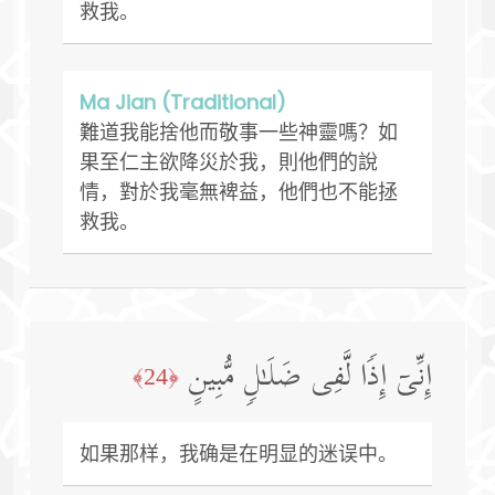
救我。
Ma Jian (Traditional)
難道我能捨他而敬事一些神靈嗎？如
果至仁主欲降災於我，則他們的說
情，對於我毫無裨益，他們也不能拯
救我。
إِنِّیۤ إِذࣰا لَّفِی ضَلَـٰلࣲ مُّبِینٍ
﴿24﴾
如果那样，我确是在明显的迷误中。