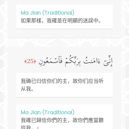
Ma Jian (Traditional)
如果那樣，我確是在明顯的迷誤中。
إِنِّیۤ ءَامَنتُ بِرَبِّكُمۡ فَٱسۡمَعُونِ
﴿25﴾
我确已归信你们的主，故你们应当听
从我。
Ma Jian (Traditional)
我確已歸信你們的主，故你們應當聽
從我。」