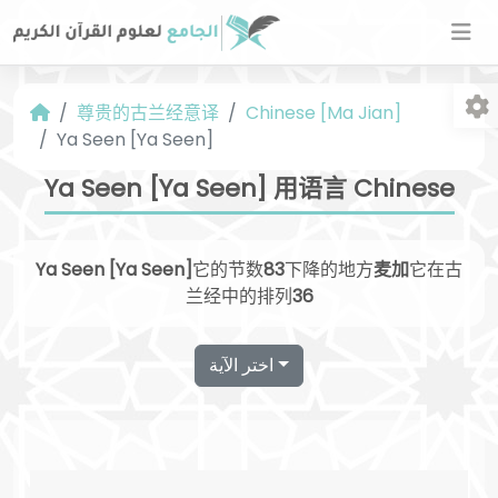
尊贵的古兰经意译
Chinese [Ma Jian]
Ya Seen [Ya Seen]
Ya Seen [Ya Seen] 用语言 Chinese
Ya Seen [Ya Seen]
它的节数
83
下降的地方
麦加
它在古
字
兰经中的排列
36
اختر الآية