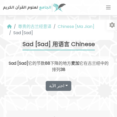
尊贵的古兰经意译
Chinese [Ma Jian]
Sad [Sad]
Sad [Sad] 用语言 Chinese
Sad [Sad]
它的节数
88
下降的地方
麦加
它在古兰经中的
字
排列
38
اختر الآية