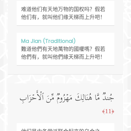
难道他们有天地万物的国权吗？假若
他们有，就叫他们缘天梯而上升吧！
Ma Jian (Traditional)
難道他們有天地萬物的國權嗎？假若
他們有，就叫他們緣天梯而上升吧！
جُندࣱ مَّا هُنَالِكَ مَهۡزُومࣱ مِّنَ ٱلۡأَحۡزَابِ
﴿11﴾