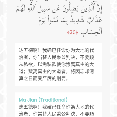
إِنَّ ٱلَّذِینَ یَضِلُّونَ عَن سَبِیلِ ٱللَّهِ لَهُمۡ
عَذَابࣱ شَدِیدُۢ بِمَا نَسُوا۟ یَوۡمَ
ٱلۡحِسَابِ
﴿26﴾
达五德啊！我确已任命你为大地的代
治者，你当替人民秉公判决，不要顺
从私欲，以免私欲使你叛离真主的大
道；叛离真主的大道者，将因忘却清
算之日而受严厉的刑罚。
Ma Jian (Traditional)
達五德啊！我確已任命你為大地的代
治者，你當替人民秉公判決，不要順