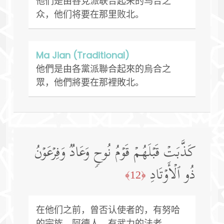
他们是由各党派联合起来的乌合之
众，他们将要在那里败北。
Ma Jian (Traditional)
他們是由各黨派聯合起來的烏合之
眾，他們將要在那裡敗北。
كَذَّبَتۡ قَبۡلَهُمۡ قَوۡمُ نُوحࣲ وَعَادࣱ وَفِرۡعَوۡنُ
ذُو ٱلۡأَوۡتَادِ
﴿12﴾
在他们之前，曾否认使者的，有努哈
的宗族、阿德人、有武力的法老、