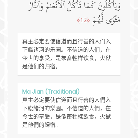
وَیَأۡكُلُونَ كَمَا تَأۡكُلُ ٱلۡأَنۡعَـٰمُ وَٱلنَّارُ
مَثۡوࣰى لَّهُمۡ
﴿12﴾
真主必定要使信道而且行善的人们入
下临诸河的乐园。不信道的人们，在
今世的享受，是象畜牲样饮食，火狱
是他们的归宿。
Ma Jian (Traditional)
真主必定要使信道而且行善的人們入
下臨諸河的樂園。不信道的人們，在
今世的享受，是像畜牲樣飲食，火獄
是他們的歸宿。