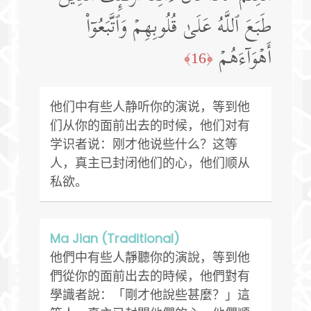
طَبَعَ ٱللَّهُ عَلَىٰ قُلُوبِهِمۡ وَٱتَّبَعُوۤا۟
أَهۡوَاۤءَهُمۡ
﴿16﴾
他们中有些人静听你的演说，等到他
们从你的面前出去的时候，他们对有
学识者说：刚才他说些什么？这等
人，真主已封闭他们的心，他们顺从
私欲。
Ma Jian (Traditional)
他們中有些人靜聽你的演說，等到他
們從你的面前出去的時候，他們對有
學識者說：「剛才他說些甚麼？」這