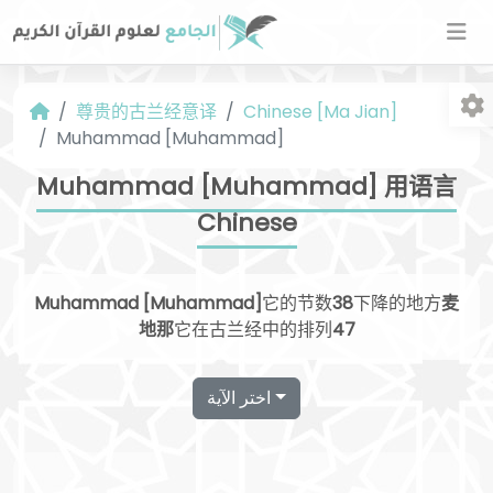
尊贵的古兰经意译
Chinese [Ma Jian]
Muhammad [Muhammad]
Muhammad [Muhammad] 用语言
Chinese
字
Muhammad [Muhammad]
它的节数
38
下降的地方
麦
地那
它在古兰经中的排列
47
اختر الآية