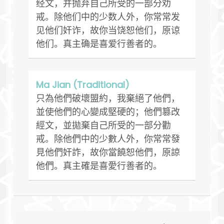
经文，并抛弃自己所受的一部分劝
戒。除他们中的少数人外，你常常发
见他们奸诈，故你当饶恕他们，原谅
他们。真主确是喜爱行善者的。
Ma Jian (Traditional)
只為他們破壞盟約，我棄絕了他們，
並使他們的心變成堅硬的；他們篡改
經文，並拋棄自己所受的一部分勸
戒。除他們中的少數人外，你常常發
見他們奸詐，故你當饒恕他們，原諒
他們。真主確是喜愛行善者的。