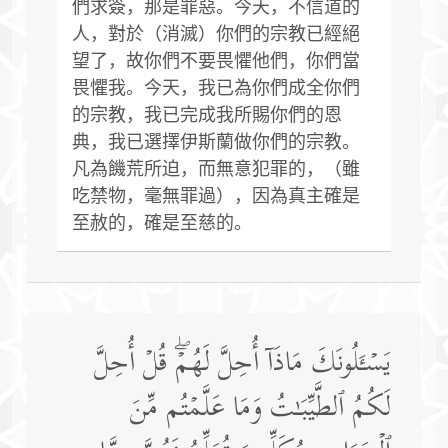
們求簽，那是罪惡。今天，不信道的
人，對於（消滅）你們的宗教已經絕
望了，故你們不要畏懼他們，你們當
畏懼我。今天，我已為你們成全你們
的宗教，我已完成我所賜你們的恩
典，我已選擇伊斯蘭做你們的宗教。
凡為饑荒所迫，而無意犯罪的，（雖
吃禁物，毫無罪過），因為真主確是
至赦的，確是至慈的。
یَسۡـَٔلُونَكَ مَاذَاۤ أُحِلَّ لَهُمۡۖ قُلۡ أُحِلَّ
لَكُمُ ٱلطَّیِّبَـٰتُ وَمَا عَلَّمۡتُم مِّنَ