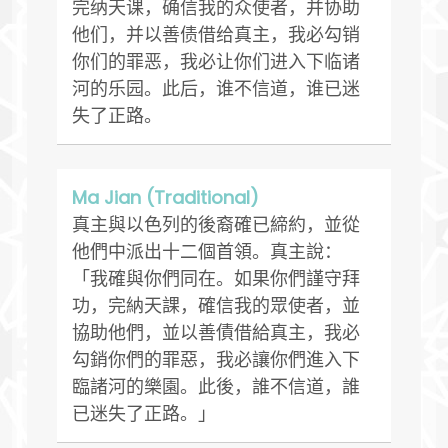
完纳天课，确信我的众使者，并协助
他们，并以善债借给真主，我必勾销
你们的罪恶，我必让你们进入下临诸
河的乐园。此后，谁不信道，谁已迷
失了正路。
Ma Jian (Traditional)
真主與以色列的後裔確已締約，並從
他們中派出十二個首領。真主說：
「我確與你們同在。如果你們謹守拜
功，完納天課，確信我的眾使者，並
協助他們，並以善債借給真主，我必
勾銷你們的罪惡，我必讓你們進入下
臨諸河的樂園。此後，誰不信道，誰
已迷失了正路。」