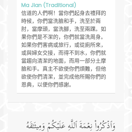
Ma Jian (Traditional)
信道的人們啊！當你們起身去禮拜的
時候，你們當洗臉和手，洗至於兩
肘，當摩頭，當洗腳，洗至兩踝。如
果你們是不潔的，你們就當洗周身。
如果你們害病或旅行，或從廁所來，
或與婦女交接，而得不到水，你們就
當趨向清潔的地面，而用一部分土摩
臉和手。真主不欲使你們煩難，但他
欲使你們清潔，並完成他所賜你們的
恩典，以便你們感謝。
وَٱذۡكُرُوا۟ نِعۡمَةَ ٱللَّهِ عَلَیۡكُمۡ وَمِیثَـٰقَهُ