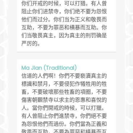
你们开戒的时候，可以打猎。有人曾
阻止你们进禁寺，你们绝不要为怨恨
他们而过分。你们当为正义和敬畏而
互助，不要为罪恶和横暴而互助。你
们当敬畏真主，因为真主的刑罚确是
严厉的。
Ma Jian (Traditional)
信道的人們啊！你們不要褻瀆真主的
標識和禁月，不要侵犯作犧牲用的牲
畜，不要破壞那些牲畜的項圈，不要
傷害朝覲禁寺以求主的恩惠和喜悅的
人。當你們開戒的時候，可以打獵。
有人曾阻止你們進禁寺，你們絕不要
為怨恨他們而過份。你們當為正義和
敬畏而互助，不要為罪惡和橫暴而互