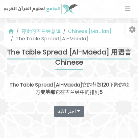
尊贵的古兰经意译
Chinese [Ma Jian]
The Table Spread [Al-Maeda]
The Table Spread [Al-Maeda] 用语言
Chinese
字
The Table Spread [Al-Maeda]
它的节数
120
下降的地
方
麦地那
它在古兰经中的排列
5
اختر الآية