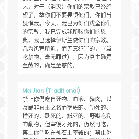
人，对于（消灭）你们的宗教已经绝
望了，故你们不要畏惧他们，你们当
畏惧我。今天，我已为你们成全你们
的宗教，我已完成我所赐你们的恩
典，我已选择伊斯兰做你们的宗教。
凡为饥荒所迫，而无意犯罪的，（虽
吃禁物，毫无罪过），因为真主确是
至赦的，确是至慈的。
Ma Jian (Traditional)
禁止你們吃自死物、血液、豬肉，以
及誦非真主之名而宰殺的、勒死的、
捶死的、跌死的、觝死的、野獸吃剩
的動物，但宰後才死的，仍然可吃；
禁止你們吃在神石上宰殺的；禁止你