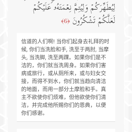
لِیُطَهِّرَكُمۡ وَلِیُتِمَّ نِعۡمَتَهُۥ عَلَیۡكُمۡ
لَعَلَّكُمۡ تَشۡكُرُونَ
﴿6﴾
信道的人们啊! 当你们起身去礼拜的时
候, 你们当洗脸和手, 洗至于两肘, 当摩
头, 当洗脚, 洗至两踝。如果你们是不
洁的，你们就当洗周身。如果你们害
病或旅行，或从厕所来，或与妇女交
接，而得不到水，你们就当趋向清洁
的地面，而用一部分土摩脸和手。真
主不欲使你们烦难，但他欲使你们清
洁，并完成他所赐你们的恩典，以便
你们感谢。