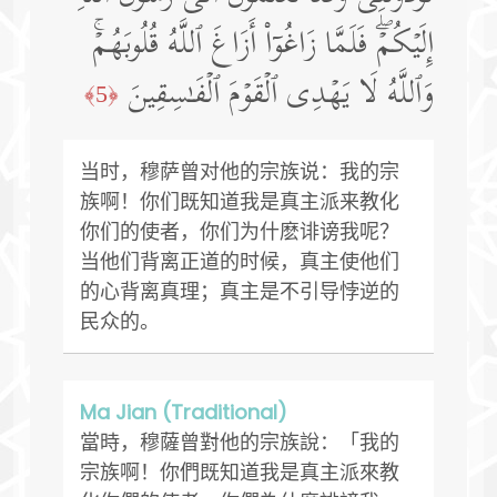
إِلَیۡكُمۡۖ فَلَمَّا زَاغُوۤا۟ أَزَاغَ ٱللَّهُ قُلُوبَهُمۡۚ
وَٱللَّهُ لَا یَهۡدِی ٱلۡقَوۡمَ ٱلۡفَـٰسِقِینَ
﴿5﴾
当时，穆萨曾对他的宗族说：我的宗
族啊！你们既知道我是真主派来教化
你们的使者，你们为什麽诽谤我呢？
当他们背离正道的时候，真主使他们
的心背离真理；真主是不引导悖逆的
民众的。
Ma Jian (Traditional)
當時，穆薩曾對他的宗族說：「我的
宗族啊！你們既知道我是真主派來教