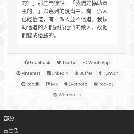
的？」那些門徒說：「我們是協助真
主的。」以色列的後裔中，有一派人
已經信道，有一派人並不信道。我扶
助信道的人們對抗他們的敵人，故他
們變成優勝的。
Facebook
Twitter
WhatsApp
Pinterest
LinkedIn
Buffer
Tumblr
Reddit
Mix
Evernote
Pocket
Wordpress
部分
古兰经