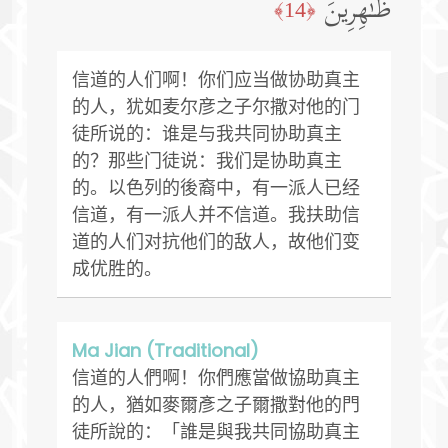
ظَـٰهِرِینَ
﴿14﴾
信道的人们啊！你们应当做协助真主
的人，犹如麦尔彦之子尔撒对他的门
徒所说的：谁是与我共同协助真主
的？那些门徒说：我们是协助真主
的。以色列的後裔中，有一派人已经
信道，有一派人并不信道。我扶助信
道的人们对抗他们的敌人，故他们变
成优胜的。
Ma Jian (Traditional)
信道的人們啊！你們應當做協助真主
的人，猶如麥爾彥之子爾撒對他的門
徒所說的：「誰是與我共同協助真主