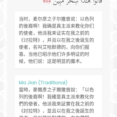
قَالُوا۟ هَـٰذَا سِحۡرࣱ مُّبِینࣱ
﴿6﴾
当时，麦尔彦之子尔撒曾说：以色列
的後裔啊！我确是真主派来教化你们
的使者，他派我来证实在我之前的
《讨拉特》，并且以在我之後诞生的
使者，名叫艾哈默德的，向你们报
喜。当他已昭示他们许多明证的时
候，他们说：这是明显的魔术。
Ma Jian (Traditional)
當時，麥爾彥之子爾撒曾說：「以色
列的後裔啊！我確是真主派來教化你
們的使者，他派我來証實在我之前的
《討拉特》，並且以在我之後誕生的