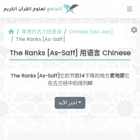
尊贵的古兰经意译
Chinese [Ma Jian]
The Ranks [As-Saff]
The Ranks [As-Saff] 用语言 Chinese
The Ranks [As-Saff]
它的节数
14
下降的地方
麦地那
它
字
在古兰经中的排列
61
اختر الآية