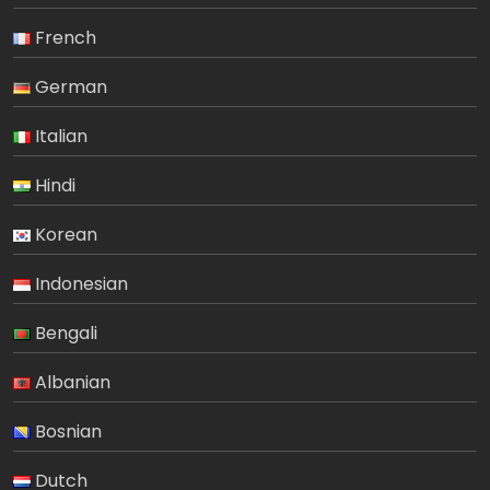
French
German
Italian
Hindi
Korean
Indonesian
Bengali
Albanian
Bosnian
Dutch