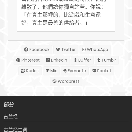
離散了，他們讓你獨自站著。你說：
「在真主那裡的，比遊戲和生意還
好，真主是最善的供給者。」
Facebook
Twitter
WhatsApp
Pinterest
LinkedIn
Buffer
Tumblr
Reddit
Mix
Evernote
Pocket
Wordpress
部分
古兰经
古兰经生词