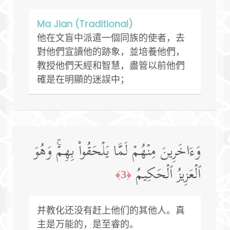
Ma Jian (Traditional)
他在文盲中派遣一個同族的使者，去
對他們宣讀他的跡象，並培養他們，
教授他們天經和智慧，盡管以前他們
確是在明顯的迷誤中；
وَءَاخَرِینَ مِنۡهُمۡ لَمَّا یَلۡحَقُوا۟ بِهِمۡۚ وَهُوَ
ٱلۡعَزِیزُ ٱلۡحَكِیمُ
﴿3﴾
并教化还没有赶上他们的其他人。真
主是万能的，是至睿的。