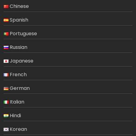
Chinese
Spanish
Portuguese
Russian
Japanese
French
German
Italian
Hindi
Korean