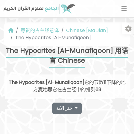
尊贵的古兰经意译
Chinese [Ma Jian]
The Hypocrites [Al-Munafiqoon]
The Hypocrites [Al-Munafiqoon] 用语
言 Chinese
字
The Hypocrites [Al-Munafiqoon]
它的节数
11
下降的地
方
麦地那
它在古兰经中的排列
63
اختر الآية