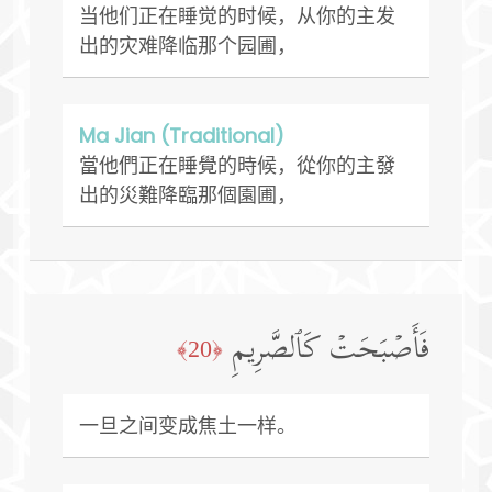
当他们正在睡觉的时候，从你的主发
出的灾难降临那个园圃，
Ma Jian (Traditional)
當他們正在睡覺的時候，從你的主發
出的災難降臨那個園圃，
فَأَصۡبَحَتۡ كَٱلصَّرِیمِ
﴿20﴾
一旦之间变成焦土一样。