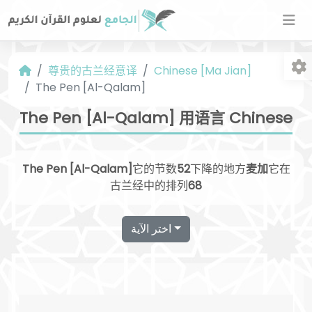
尊贵的古兰经意译
Chinese [Ma Jian]
The Pen [Al-Qalam]
The Pen [Al-Qalam] 用语言 Chinese
The Pen [Al-Qalam]
它的节数
52
下降的地方
麦加
它在
字
古兰经中的排列
68
اختر الآية