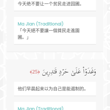
今天绝不要让一个贫民走进园圃。
Ma Jian (Traditional)
「今天絕不要讓一個貧民走進園
圃。」
وَغَدَوۡا۟ عَلَىٰ حَرۡدࣲ قَـٰدِرِینَ
﴿25﴾
他们早晨起来以为自己是能遏制的。
Ma Jian (Traditional)