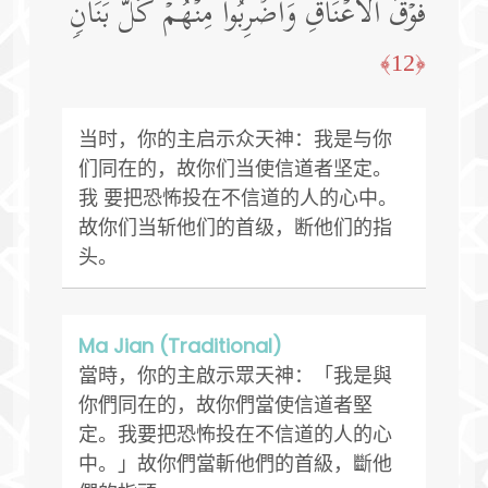
فَوۡقَ ٱلۡأَعۡنَاقِ وَٱضۡرِبُوا۟ مِنۡهُمۡ كُلَّ بَنَانࣲ
﴿12﴾
当时，你的主启示众天神：我是与你
们同在的，故你们当使信道者坚定。
我 要把恐怖投在不信道的人的心中。
故你们当斩他们的首级，断他们的指
头。
Ma Jian (Traditional)
當時，你的主啟示眾天神：「我是與
你們同在的，故你們當使信道者堅
定。我要把恐怖投在不信道的人的心
中。」故你們當斬他們的首級，斷他