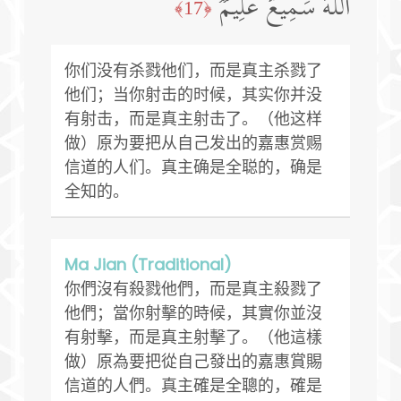
ٱللَّهَ سَمِیعٌ عَلِیمࣱ
﴿17﴾
你们没有杀戮他们，而是真主杀戮了
他们；当你射击的时候，其实你并没
有射击，而是真主射击了。（他这样
做）原为要把从自己发出的嘉惠赏赐
信道的人们。真主确是全聪的，确是
全知的。
Ma Jian (Traditional)
你們沒有殺戮他們，而是真主殺戮了
他們；當你射擊的時候，其實你並沒
有射擊，而是真主射擊了。（他這樣
做）原為要把從自己發出的嘉惠賞賜
信道的人們。真主確是全聰的，確是