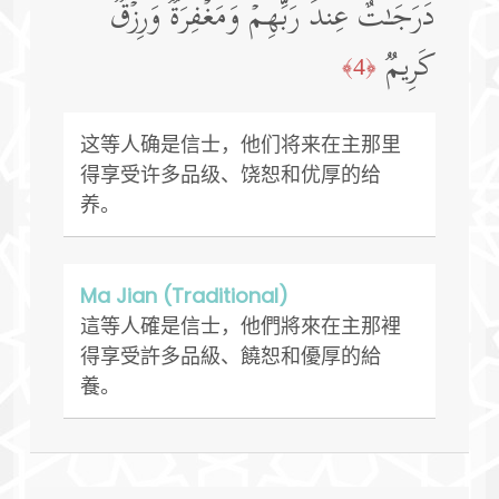
دَرَجَـٰتٌ عِندَ رَبِّهِمۡ وَمَغۡفِرَةࣱ وَرِزۡقࣱ
كَرِیمࣱ
﴿4﴾
这等人确是信士，他们将来在主那里
得享受许多品级、饶恕和优厚的给
养。
Ma Jian (Traditional)
這等人確是信士，他們將來在主那裡
得享受許多品級、饒恕和優厚的給
養。