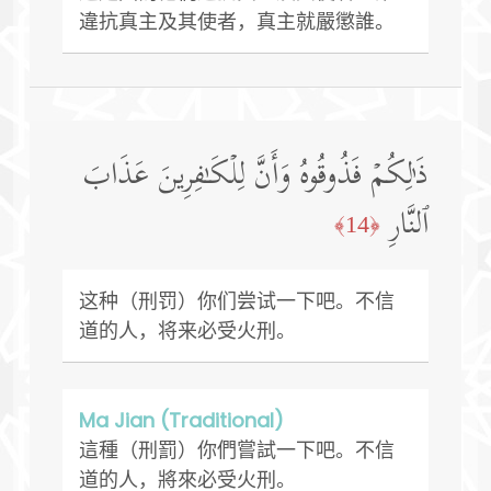
違抗真主及其使者，真主就嚴懲誰。
ذَ ٰ⁠لِكُمۡ فَذُوقُوهُ وَأَنَّ لِلۡكَـٰفِرِینَ عَذَابَ
ٱلنَّارِ
﴿14﴾
这种（刑罚）你们尝试一下吧。不信
道的人，将来必受火刑。
Ma Jian (Traditional)
這種（刑罰）你們嘗試一下吧。不信
道的人，將來必受火刑。