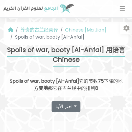
尊贵的古兰经意译
Chinese [Ma Jian]
Spoils of war, booty [Al-Anfal]
Spoils of war, booty [Al-Anfal] 用语言
Chinese
字
Spoils of war, booty [Al-Anfal]
它的节数
75
下降的地
方
麦地那
它在古兰经中的排列
8
اختر الآية