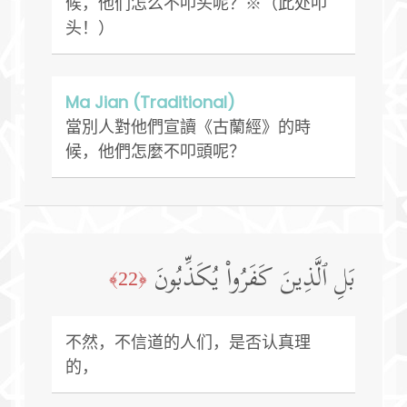
候，他们怎么不叩头呢？※（此处叩
头！）
Ma Jian (Traditional)
當別人對他們宣讀《古蘭經》的時
候，他們怎麼不叩頭呢？
بَلِ ٱلَّذِینَ كَفَرُوا۟ یُكَذِّبُونَ
﴿22﴾
不然，不信道的人们，是否认真理
的，