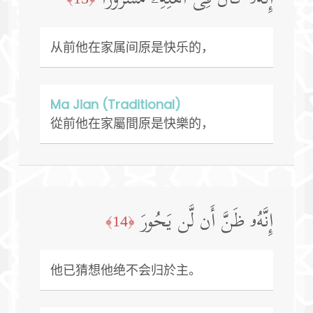
从前他在家属间原是快乐的，
Ma Jian (Traditional)
從前他在家屬間原是快樂的，
إِنَّهُۥ ظَنَّ أَن لَّن یَحُورَ
﴿14﴾
他已猜想他绝不会归於主。