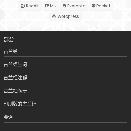
Reddit
Mix
Evernote
Pocket
Wordpress
部分
古兰经
古兰经生词
古兰经注解
古兰经卷册
印刷版的古兰经
翻译