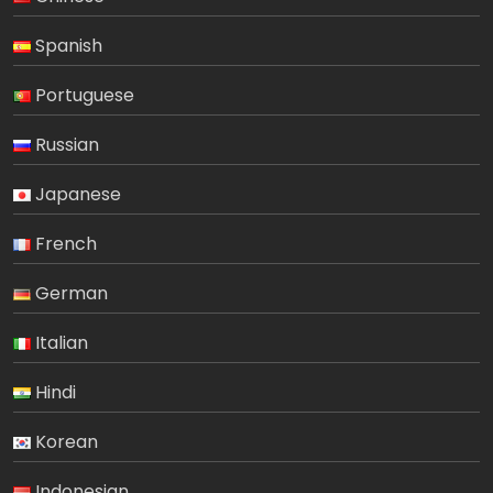
Spanish
Portuguese
Russian
Japanese
French
German
Italian
Hindi
Korean
Indonesian