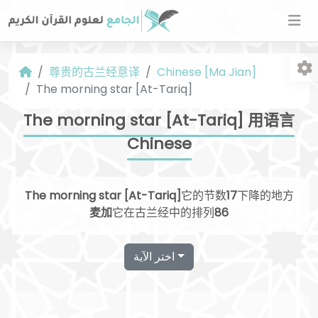
尊贵的古兰经意译
Chinese [Ma Jian]
The morning star [At-Tariq]
The morning star [At-Tariq] 用语言
Chinese
字
The morning star [At-Tariq]
它的节数
17
下降的地方
麦加
它在古兰经中的排列
86
اختر الآية