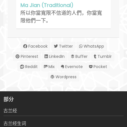
Ma Jian (Traditional)
所以你當寬限不信道的人們，你當寬
限他們一下。
Facebook
Twitter
WhatsApp
Pinterest
LinkedIn
Buffer
Tumblr
Reddit
Mix
Evernote
Pocket
Wordpress
部分
古兰经
古兰经生词