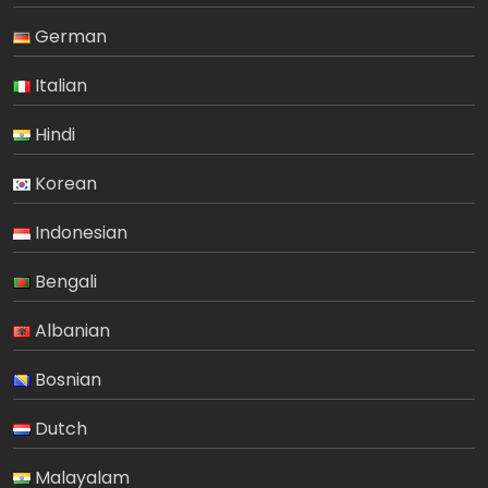
German
Italian
Hindi
Korean
Indonesian
Bengali
Albanian
Bosnian
Dutch
Malayalam