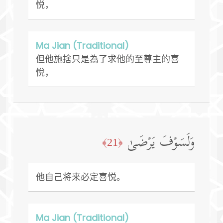
悦，
Ma Jian (Traditional)
但他施捨只是為了求他的至尊主的喜
悅，
وَلَسَوۡفَ یَرۡضَىٰ
﴿21﴾
他自己将来必定喜悦。
Ma Jian (Traditional)