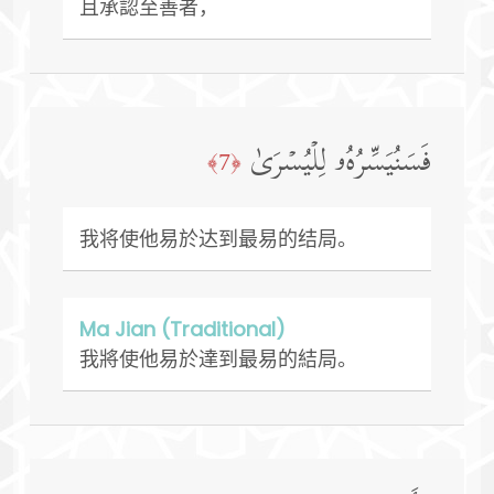
且承認至善者，
فَسَنُیَسِّرُهُۥ لِلۡیُسۡرَىٰ
﴿7﴾
我将使他易於达到最易的结局。
Ma Jian (Traditional)
我將使他易於達到最易的結局。