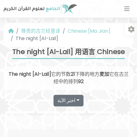
尊贵的古兰经意译
Chinese [Ma Jian]
The night [Al-Lail]
The night [Al-Lail] 用语言 Chinese
The night [Al-Lail]
它的节数
21
下降的地方
麦加
它在古兰
字
经中的排列
92
اختر الآية