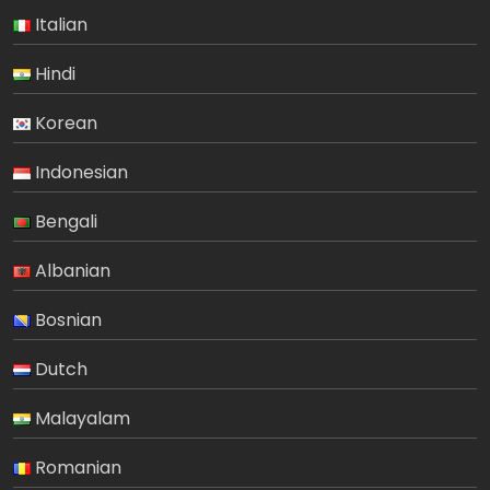
Italian
Hindi
Korean
Indonesian
Bengali
Albanian
Bosnian
Dutch
Malayalam
Romanian