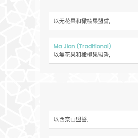
以无花果和橄榄果盟誓,
Ma Jian (Traditional)
以無花果和橄欖果盟誓,
以西奈山盟誓,