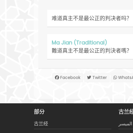
难道真主不是最公正的判决者吗？
Ma Jian (Traditional)
難道真主不是最公正的判決者嗎？
Facebook
Twitter
Whats
部分
古兰
古兰经
المیسر