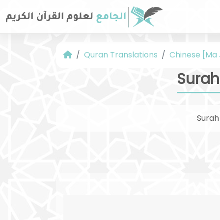
Quran Translations
Chinese [Ma J
Surah
Sura