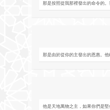
那是按照從我那裡發出的命令的。
那是由於從你的主發出的恩惠。他
他是天地萬物之主，如果你們是堅