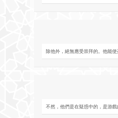
除他外，絕無應受崇拜的。他能使
不然，他們是在疑惑中的，是游戲