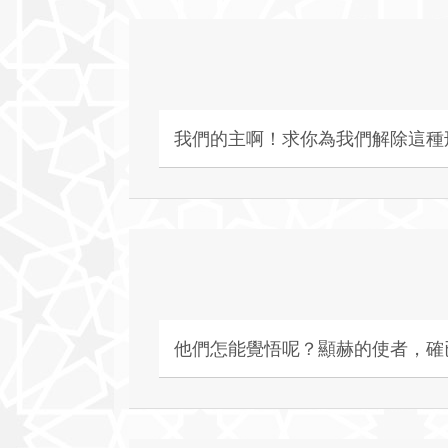
我們的主啊！求你為我們解除這種
他們怎能覺悟呢？顯赫的使者，確