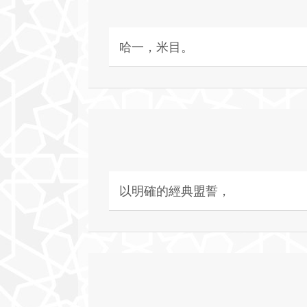
哈一，米目。
以明確的經典盟誓，