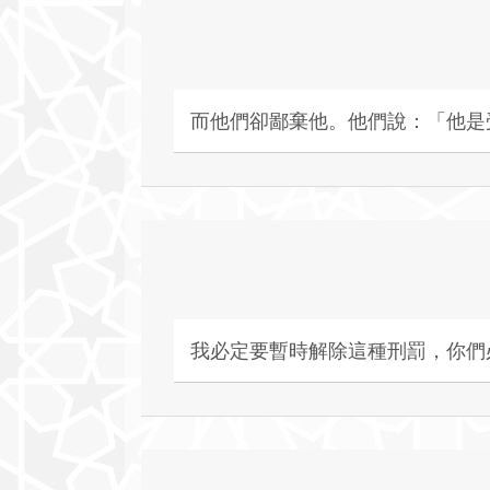
而他們卻鄙棄他。他們說：「他是
我必定要暫時解除這種刑罰，你們