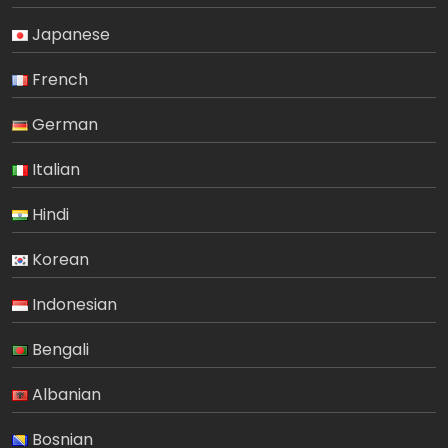
Japanese
French
German
Italian
Hindi
Korean
Indonesian
Bengali
Albanian
Bosnian