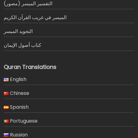
التفسير الميسر (مصور)
الميسر في غريب القرآن الكريم
التجويد الميسر
كتاب أصول الإيمان
Quran Translations
English
Chinese
Spanish
Portuguese
Russian