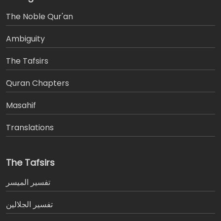
The Noble Qur'an
Ambiguity
The Tafsirs
َQuran Chapters
Masahif
Translations
The Tafsirs
تفسير المیسر
تفسير الجلالين