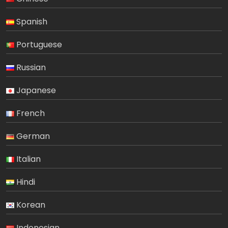
Spanish
Portuguese
Russian
Japanese
French
German
Italian
Hindi
Korean
Indonesian