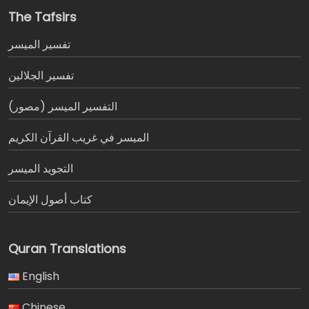
The Tafsirs
تفسير المیسر
تفسير الجلالين
التفسير الميسر (مصور)
الميسر في غريب القرآن الكريم
التجويد الميسر
كتاب أصول الإيمان
Quran Translations
English
Chinese