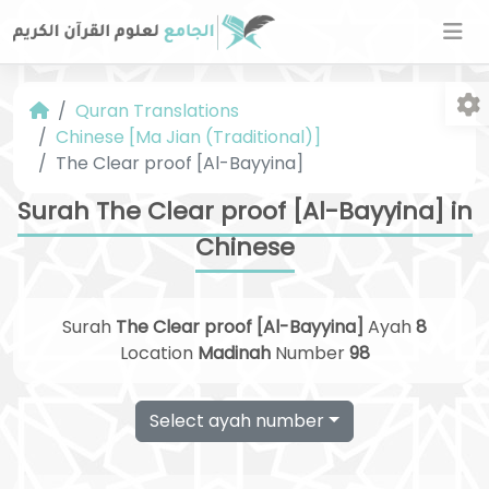
Quran Translations
Chinese [Ma Jian (Traditional)]
The Clear proof [Al-Bayyina]
Surah The Clear proof [Al-Bayyina] in
Chinese
Fo
Surah
The Clear proof [Al-Bayyina]
Ayah
8
Location
Madinah
Number
98
Select ayah number