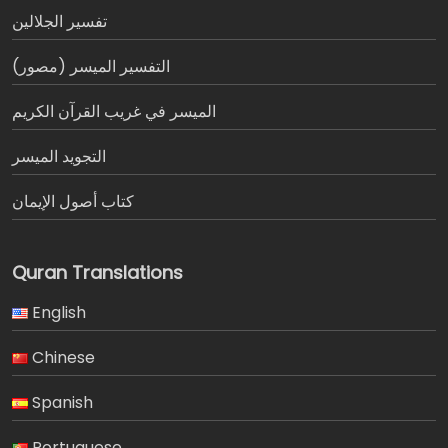
تفسير الجلالين
التفسير الميسر (مصور)
الميسر في غريب القرآن الكريم
التجويد الميسر
كتاب أصول الإيمان
Quran Translations
English
Chinese
Spanish
Portuguese