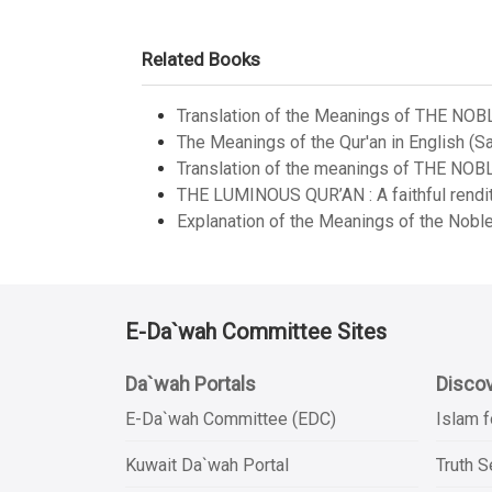
Related Books
Translation of the Meanings of THE NOB
The Meanings of the Qur'an in English (Sa
Translation of the meanings of THE NOB
THE LUMINOUS QUR’AN : A faithful renditi
Explanation of the Meanings of the Noble
E-Da`wah Committee Sites
Da`wah Portals
Discov
E-Da`wah Committee (EDC)
Islam f
Kuwait Da`wah Portal
Truth 