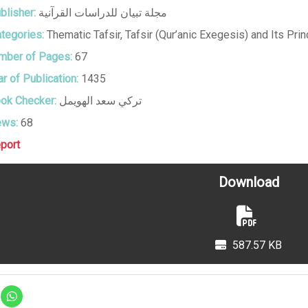
blisher:
مجلة تبيان للدراسات القرآنية
tegories:
Thematic Tafsir
,
Tafsir (Qur’anic Exegesis) and Its Prin
ber of Pages:
67
r of Publication:
1435
ok Checker:
تركي سعد الهويمل
ews:
68
port
Download
587.57 KB