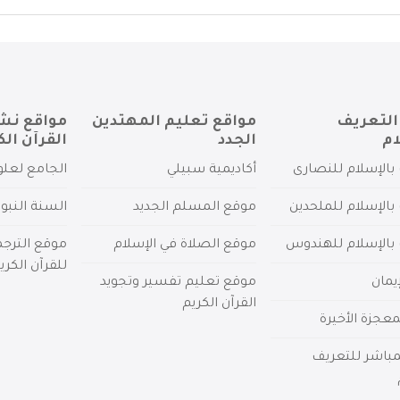
التعريف
مواقع تعليم المهتدين
مواقع نش
ام
الجدد
القرآن الك
بالإسلام للنصارى
أكاديمية سبيلي
الجامع لعلو
بالإسلام للملحدين
موقع المسلم الجديد
السنة النبو
 بالإسلام للهندوس
موقع الصلاة في الإسلام
موقع الترج
للقرآن الكري
يمان
موقع تعليم تفسير وتجويد
القرآن الكريم
عجزة الأخيرة
لمباشر للتعريف