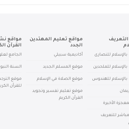
التعريف
مواقع تعليم المهتدين
مواقع نش
ام
الجدد
القرآن الك
بالإسلام للنصارى
أكاديمية سبيلي
الجامع لعلو
بالإسلام للملحدين
موقع المسلم الجديد
السنة النبو
 بالإسلام للهندوس
موقع الصلاة في الإسلام
موقع الترج
للقرآن الكري
يمان
موقع تعليم تفسير وتجويد
القرآن الكريم
عجزة الأخيرة
لمباشر للتعريف