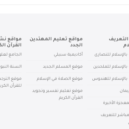
التعريف
مواقع تعليم المهتدين
مواقع نش
ام
الجدد
القرآن الك
بالإسلام للنصارى
أكاديمية سبيلي
الجامع لعلو
بالإسلام للملحدين
موقع المسلم الجديد
السنة النبو
 بالإسلام للهندوس
موقع الصلاة في الإسلام
موقع الترج
للقرآن الكري
يمان
موقع تعليم تفسير وتجويد
القرآن الكريم
عجزة الأخيرة
لمباشر للتعريف