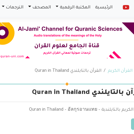
الرئيسية
المكتبة الرقمية
المصحف
الترجمات
القرآن الكريم
القرآن بالتايلندي Quran in Thailand
التايلندي Quran in Thailand
التايلندية – Quran in Thailand – อัลกุรอานแทย